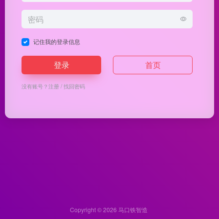
记住我的登录信息
登录
首页
没有账号？
注册
/
找回密码
Copyright © 2026
马口铁智造