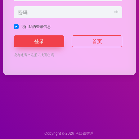
记住我的登录信息
登录
首页
没有账号？
注册
/
找回密码
Copyright © 2026
马口铁智造