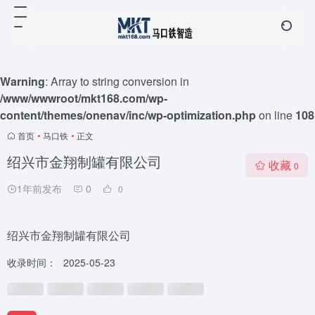
Warning
: Array to string conversion in
/www/wwwroot/mkt168.com/wp-
content/themes/onenav/inc/wp-optimization.php
on line
108
首页
•
马口铁
•
正文
绍兴市金翔制罐有限公司
收藏
0
1年前发布
0
0
绍兴市金翔制罐有限公司
收录时间：
2025-05-23