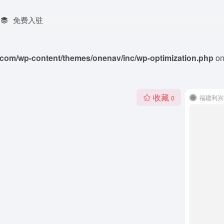
免费入驻
com/wp-content/themes/onenav/inc/wp-optimization.php
on
收藏
福建利兴
0