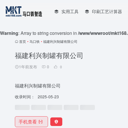
实用工具
印刷工艺计算器
Warning
: Array to string conversion in
/www/wwwroot/mkt168.
首页
•
马口铁
•
福建利兴制罐有限公司
福建利兴制罐有限公司
1年前发布
0
0
福建利兴制罐有限公司
收录时间：
2025-05-23
手机查看