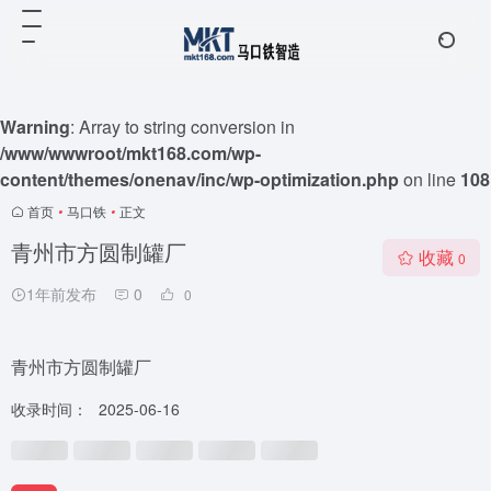
Warning
: Array to string conversion in
/www/wwwroot/mkt168.com/wp-
content/themes/onenav/inc/wp-optimization.php
on line
108
首页
•
马口铁
•
正文
青州市方圆制罐厂
收藏
0
1年前发布
0
0
青州市方圆制罐厂
收录时间：
2025-06-16