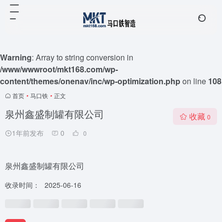
Warning
: Array to string conversion in
/www/wwwroot/mkt168.com/wp-
content/themes/onenav/inc/wp-optimization.php
on line
108
首页
•
马口铁
•
正文
泉州鑫盛制罐有限公司
收藏
0
1年前发布
0
0
泉州鑫盛制罐有限公司
收录时间：
2025-06-16