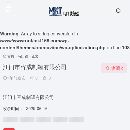
Warning
: Array to string conversion in
/www/wwwroot/mkt168.com/wp-
content/themes/onenav/inc/wp-optimization.php
on line
108
首页
•
马口铁
•
正文
江门市容成制罐有限公司
收藏
0
1年前发布
0
0
江门市容成制罐有限公司
收录时间：
2025-06-16