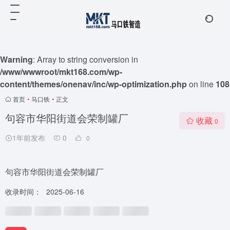
Warning
: Array to string conversion in
/www/wwwroot/mkt168.com/wp-
content/themes/onenav/inc/wp-optimization.php
on line
108
首页
•
马口铁
•
正文
句容市华阳街道会荣制罐厂
收藏
0
1年前发布
0
0
句容市华阳街道会荣制罐厂
收录时间：
2025-06-16