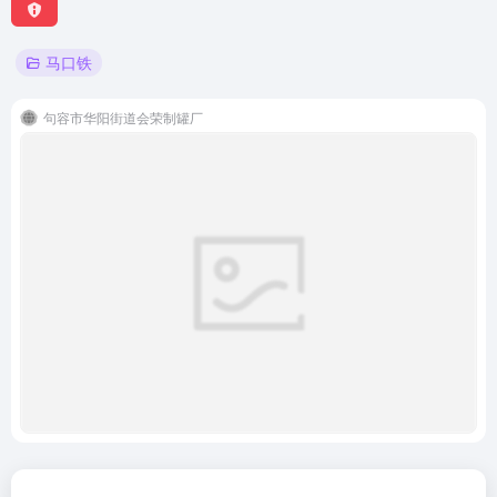
马口铁
句容市华阳街道会荣制罐厂