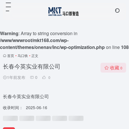
Warning
: Array to string conversion in
/www/wwwroot/mkt168.com/wp-
content/themes/onenav/inc/wp-optimization.php
on line
108
首页
•
马口铁
•
正文
长春今英实业有限公司
收藏
0
1年前发布
0
0
长春今英实业有限公司
收录时间：
2025-06-16