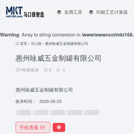
实用工具
印刷工艺计算器
Warning
: Array to string conversion in
/www/wwwroot/mkt168.
首页
•
马口铁
•
惠州咏威五金制罐有限公司
惠州咏威五金制罐有限公司
1年前发布
0
0
惠州咏威五金制罐有限公司
收录时间：
2025-05-23
手机查看