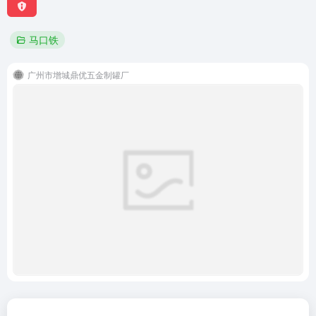
马口铁
广州市增城鼎优五金制罐厂