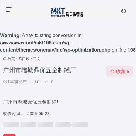
Warning
: Array to string conversion in
/www/wwwroot/mkt168.com/wp-
content/themes/onenav/inc/wp-optimization.php
on line
108
首页
•
马口铁
•
正文
广州市增城鼎优五金制罐厂
收藏
0
1年前发布
0
0
广州市增城鼎优五金制罐厂
收录时间：
2025-05-23