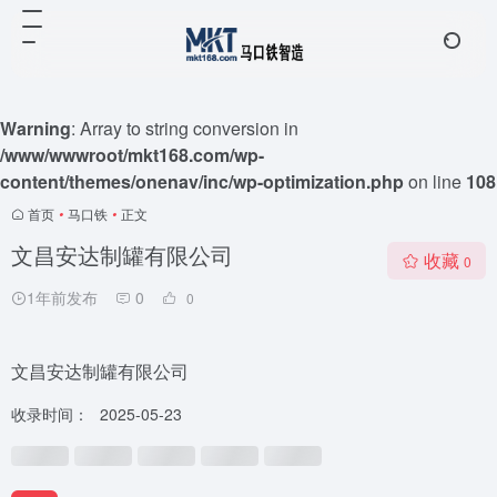
Warning
: Array to string conversion in
/www/wwwroot/mkt168.com/wp-
content/themes/onenav/inc/wp-optimization.php
on line
108
首页
•
马口铁
•
正文
文昌安达制罐有限公司
收藏
0
1年前发布
0
0
文昌安达制罐有限公司
收录时间：
2025-05-23