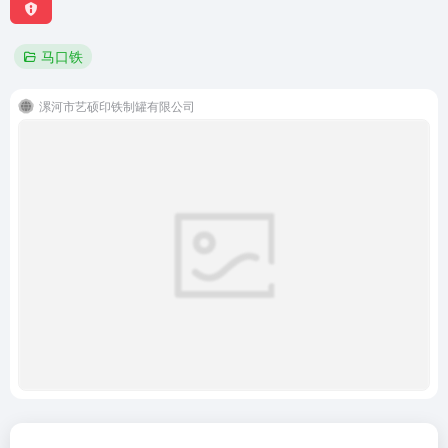
马口铁
漯河市艺硕印铁制罐有限公司