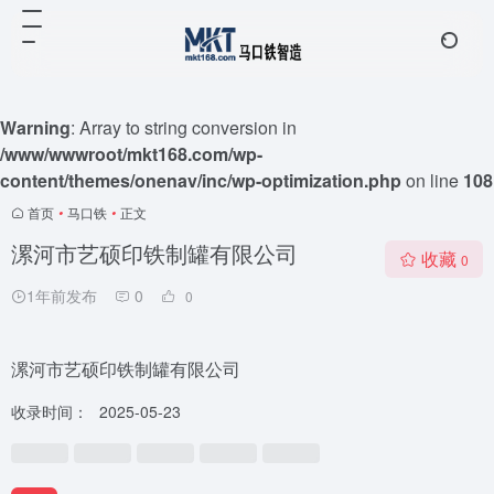
Warning
: Array to string conversion in
/www/wwwroot/mkt168.com/wp-
content/themes/onenav/inc/wp-optimization.php
on line
108
首页
•
马口铁
•
正文
漯河市艺硕印铁制罐有限公司
收藏
0
1年前发布
0
0
漯河市艺硕印铁制罐有限公司
收录时间：
2025-05-23