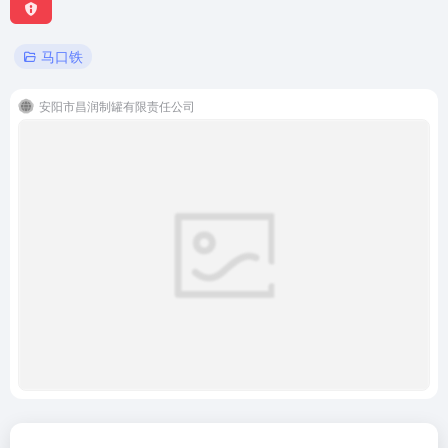
马口铁
安阳市昌润制罐有限责任公司