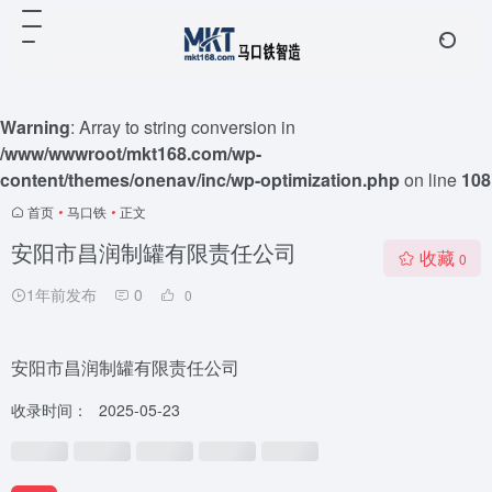
Warning
: Array to string conversion in
/www/wwwroot/mkt168.com/wp-
content/themes/onenav/inc/wp-optimization.php
on line
108
首页
•
马口铁
•
正文
安阳市昌润制罐有限责任公司
收藏
0
1年前发布
0
0
安阳市昌润制罐有限责任公司
收录时间：
2025-05-23