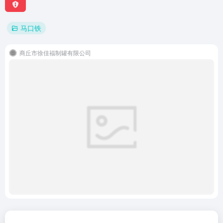
马口铁
商丘市徐佳福制罐有限公司