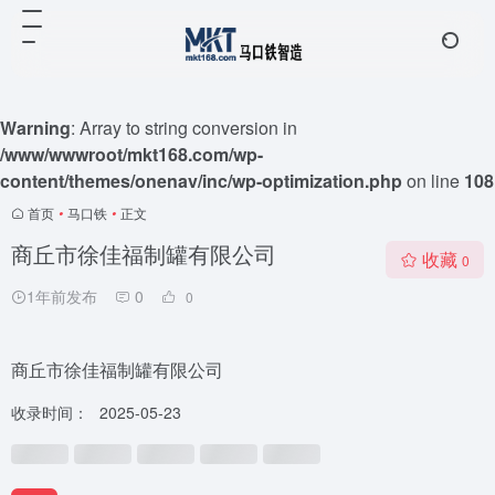
Warning
: Array to string conversion in
/www/wwwroot/mkt168.com/wp-
content/themes/onenav/inc/wp-optimization.php
on line
108
首页
•
马口铁
•
正文
商丘市徐佳福制罐有限公司
收藏
0
1年前发布
0
0
商丘市徐佳福制罐有限公司
收录时间：
2025-05-23