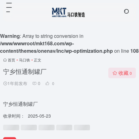
Warning
: Array to string conversion in
/www/wwwroot/mkt168.com/wp-
content/themes/onenav/inc/wp-optimization.php
on line
108
首页
•
马口铁
•
正文
宁乡恒通制罐厂
收藏
0
1年前发布
0
0
宁乡恒通制罐厂
收录时间：
2025-05-23