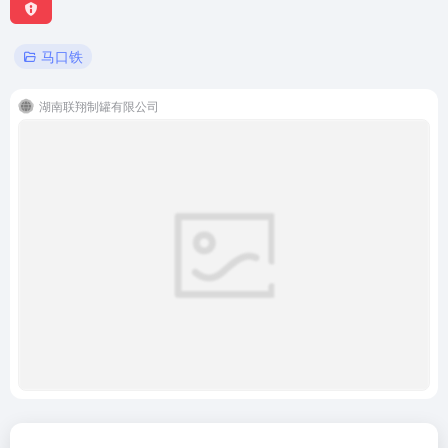
马口铁
湖南联翔制罐有限公司