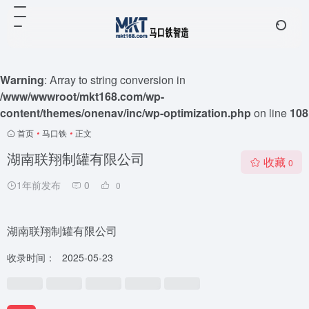
Warning
: Array to string conversion in
/www/wwwroot/mkt168.com/wp-
content/themes/onenav/inc/wp-optimization.php
on line
108
首页
•
马口铁
•
正文
湖南联翔制罐有限公司
收藏
0
1年前发布
0
0
湖南联翔制罐有限公司
收录时间：
2025-05-23