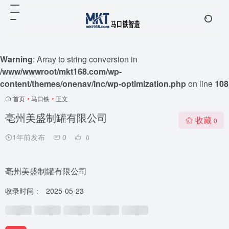
Warning
: Array to string conversion in
/www/wwwroot/mkt168.com/wp-
content/themes/onenav/inc/wp-optimization.php
on line
108
首页
•
马口铁
•
正文
亳州美盛制罐有限公司
收藏
0
1年前发布
0
0
亳州美盛制罐有限公司
收录时间：
2025-05-23