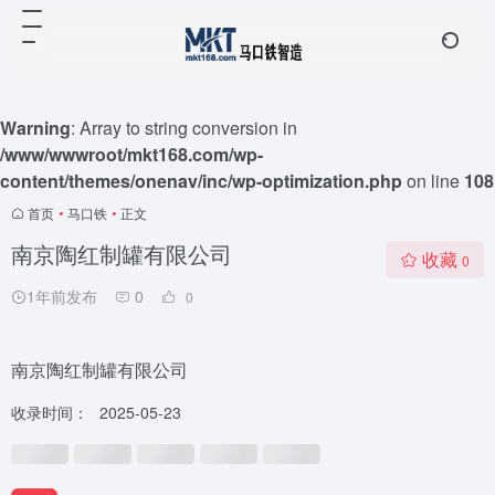
Warning
: Array to string conversion in
/www/wwwroot/mkt168.com/wp-
content/themes/onenav/inc/wp-optimization.php
on line
108
首页
•
马口铁
•
正文
南京陶红制罐有限公司
收藏
0
1年前发布
0
0
南京陶红制罐有限公司
收录时间：
2025-05-23