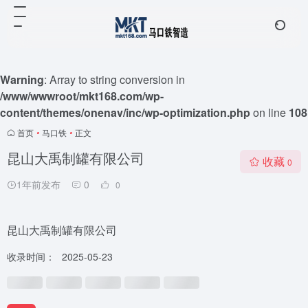
Warning
: Array to string conversion in
/www/wwwroot/mkt168.com/wp-
content/themes/onenav/inc/wp-optimization.php
on line
108
首页
•
马口铁
•
正文
昆山大禹制罐有限公司
收藏
0
1年前发布
0
0
昆山大禹制罐有限公司
收录时间：
2025-05-23