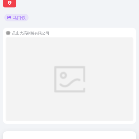
马口铁
昆山大禹制罐有限公司