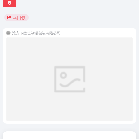
马口铁
淮安市益佳制罐包装有限公司