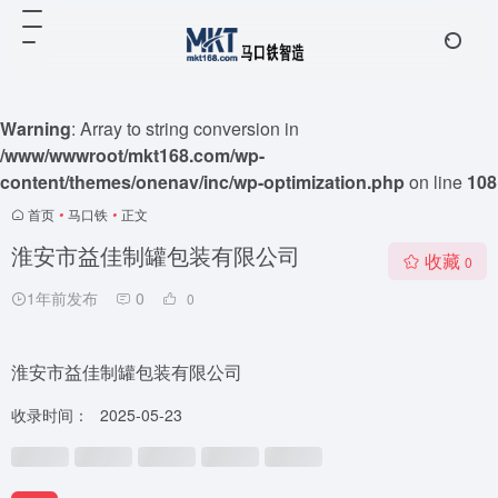
Warning
: Array to string conversion in
/www/wwwroot/mkt168.com/wp-
content/themes/onenav/inc/wp-optimization.php
on line
108
首页
•
马口铁
•
正文
淮安市益佳制罐包装有限公司
收藏
0
1年前发布
0
0
淮安市益佳制罐包装有限公司
收录时间：
2025-05-23