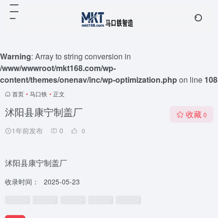
Warning
: Array to string conversion in
/www/wwwroot/mkt168.com/wp-
content/themes/onenav/inc/wp-optimization.php
on line
108
首页
•
马口铁
•
正文
沭阳县康宁制盖厂
收藏
0
1年前发布
0
0
沭阳县康宁制盖厂
收录时间：
2025-05-23