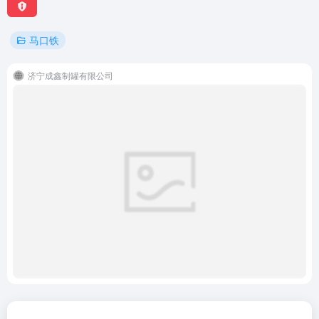
马口铁
济宁成鑫制罐有限公司