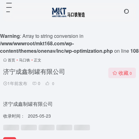
Warning
: Array to string conversion in
/www/wwwroot/mkt168.com/wp-
content/themes/onenav/inc/wp-optimization.php
on line
108
首页
•
马口铁
•
正文
济宁成鑫制罐有限公司
收藏
0
1年前发布
0
0
济宁成鑫制罐有限公司
收录时间：
2025-05-23