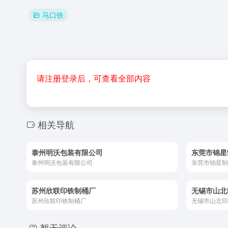
马口铁
请注册登录后，可查看全部内容
相关导航
泰州明沃包装有限公司
东莞市锦星
泰州明沃包装有限公司
东莞市锦星制
苏州欣联印铁制桶厂
无锡市山北
苏州欣联印铁制桶厂
无锡市山北印
暂无评论