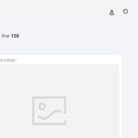
 line
108
东沙制罐厂