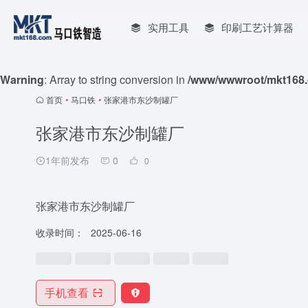
实用工具
印刷工艺计算器
Warning
: Array to string conversion in
/www/wwwroot/mkt168.
首页
•
马口铁
•
张家港市东沙制罐厂
张家港市东沙制罐厂
1年前发布
0
0
张家港市东沙制罐厂
收录时间：
2025-06-16
手机查看