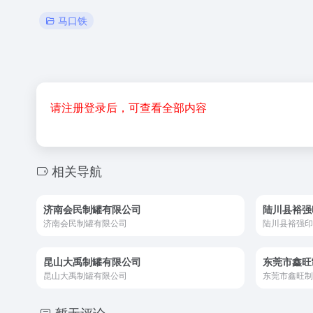
马口铁
请注册登录后，可查看全部内容
相关导航
济南会民制罐有限公司
陆川县裕强
济南会民制罐有限公司
陆川县裕强印
昆山大禹制罐有限公司
东莞市鑫旺
昆山大禹制罐有限公司
东莞市鑫旺制
暂无评论