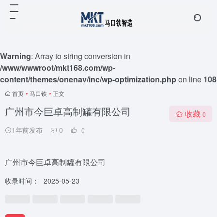
Warning
: Array to string conversion in
/www/wwwroot/mkt168.com/wp-
content/themes/onenav/inc/wp-optimization.php
on line
108
首页
•
马口铁
•
正文
广州市今巨卓高制罐有限公司
收藏
0
1年前发布
0
0
广州市今巨卓高制罐有限公司
收录时间：
2025-05-23