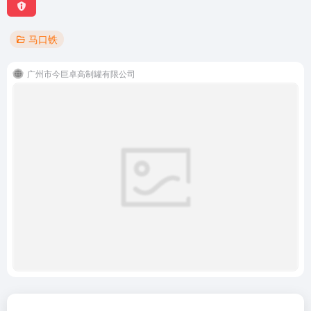
马口铁
广州市今巨卓高制罐有限公司