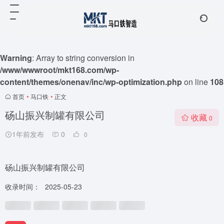
Warning
: Array to string conversion in
/www/wwwroot/mkt168.com/wp-
content/themes/onenav/inc/wp-optimization.php
on line
108
首页
•
马口铁
•
正文
砀山振兴制罐有限公司
收藏
0
1年前发布
0
0
砀山振兴制罐有限公司
收录时间：
2025-05-23