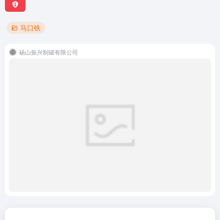
马口铁
砀山振兴制罐有限公司