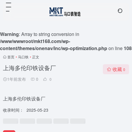
Warning
: Array to string conversion in
/www/wwwroot/mkt168.com/wp-
content/themes/onenav/inc/wp-optimization.php
on line
108
首页
•
马口铁
•
正文
上海多伦印铁设备厂
收藏
0
1年前发布
0
0
上海多伦印铁设备厂
收录时间：
2025-05-23