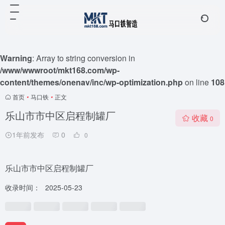
Warning
: Array to string conversion in
/www/wwwroot/mkt168.com/wp-
content/themes/onenav/inc/wp-optimization.php
on line
108
首页
•
马口铁
•
正文
乐山市市中区启程制罐厂
收藏
0
1年前发布
0
0
乐山市市中区启程制罐厂
收录时间：
2025-05-23