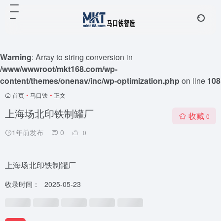
Warning
: Array to string conversion in
/www/wwwroot/mkt168.com/wp-
content/themes/onenav/inc/wp-optimization.php
on line
108
首页
•
马口铁
•
正文
上海场北印铁制罐厂
收藏
0
1年前发布
0
0
上海场北印铁制罐厂
收录时间：
2025-05-23